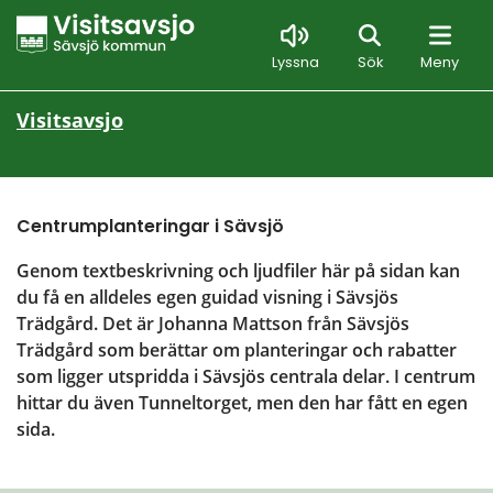
Sök
Lyssna
Sök
Meny
Visitsavsjo
Centrumplanteringar i Sävsjö
Genom textbeskrivning och ljudfiler här på sidan kan 
du få en alldeles egen guidad visning i Sävsjös 
Trädgård. Det är Johanna Mattson från Sävsjös 
Trädgård som berättar om planteringar och rabatter 
som ligger utspridda i Sävsjös centrala delar. I centrum 
hittar du även Tunneltorget, men den har fått en egen 
sida.