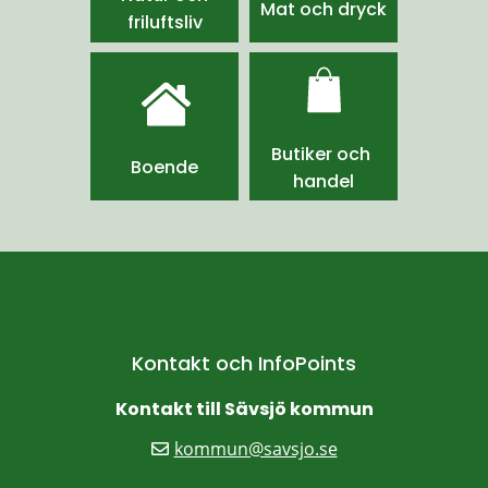
Mat och dryck
friluftsliv
Butiker och 
Boende
handel
Kontakt och InfoPoints
Kontakt till Sävsjö kommun
kommun@savsjo.se