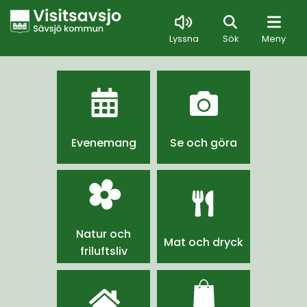
Sök
Lyssna
Sök
Meny
Evenemang
Se och göra
Natur och
Mat och dryck
friluftsliv