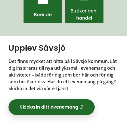
Butiker och 
Boende
handel
Upplev Sävsjö
Det finns mycket att hitta på i Sävsjö kommun. Låt 
dig inspireras till nya utflyktsmål, evenemang och 
aktiviteter – både för dig som bor här och för dig 
som besöker oss. Har du ett evenemang på gång? 
Skicka in det via vår e-tjänst.
Skicka in ditt evenemang
Länk till ann