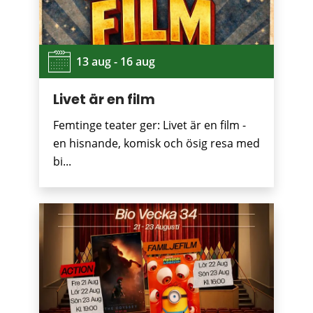
13 aug - 16 aug
Livet är en film
Femtinge teater ger: Livet är en film -
en hisnande, komisk och ösig resa med
bi...