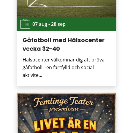
07 aug - 28 sep
Gåfotboll med Hälsocenter
vecka 32-40
Hälsocenter välkomnar dig att pröva
gåfotboll - en fartfylld och social
aktivite...