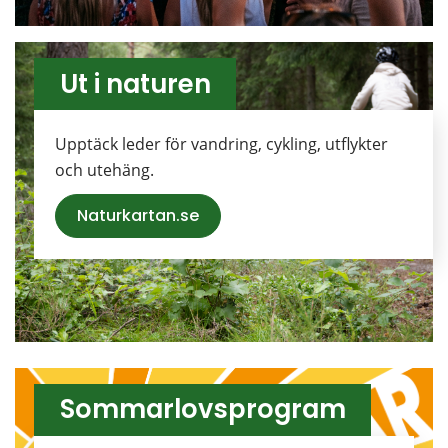
Ut i naturen
Upptäck leder för vandring, cykling, utflykter 
och utehäng.
Naturkartan.se
Sommarlovsprogram