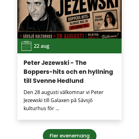
22 aug
Peter Jezewski - The
Boppers-hits och en hyllning
till Svenne Hedlund
Den 28 augusti välkomnar vi Peter
Jezewski till Galaxen på Sävsjö
kulturhus för ...
Fler evenemang