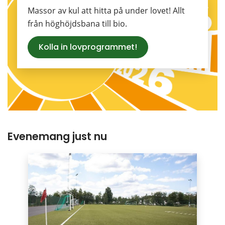
Massor av kul att hitta på under lovet! Allt 
från höghöjdsbana till bio.
Kolla in lovprogrammet!
Evenemang just nu