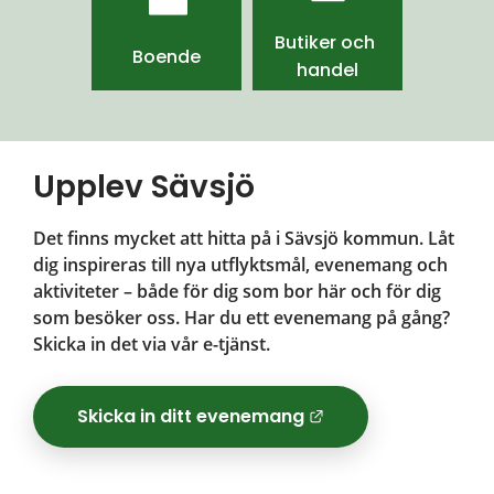
Butiker och 
Boende
handel
Upplev Sävsjö
Det finns mycket att hitta på i Sävsjö kommun. Låt 
dig inspireras till nya utflyktsmål, evenemang och 
aktiviteter – både för dig som bor här och för dig 
som besöker oss. Har du ett evenemang på gång? 
Skicka in det via vår e-tjänst.
Skicka in ditt evenemang
Länk till ann