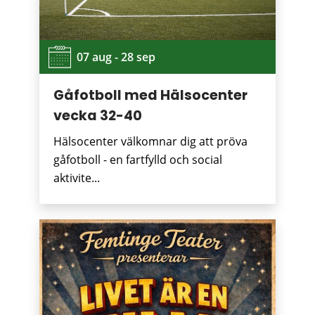
07 aug - 28 sep
Gåfotboll med Hälsocenter
vecka 32-40
Hälsocenter välkomnar dig att pröva
gåfotboll - en fartfylld och social
aktivite...