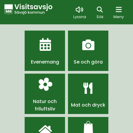
Sök
Lyssna
Sök
Meny
Evenemang
Se och göra
Natur och
Mat och dryck
friluftsliv