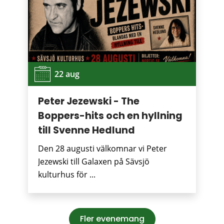
22 aug
Peter Jezewski - The
Boppers-hits och en hyllning
till Svenne Hedlund
Den 28 augusti välkomnar vi Peter
Jezewski till Galaxen på Sävsjö
kulturhus för ...
Fler evenemang