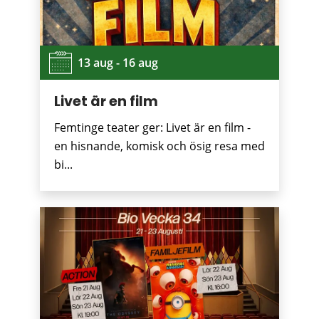
13 aug - 16 aug
Livet är en film
Femtinge teater ger: Livet är en film -
en hisnande, komisk och ösig resa med
bi...