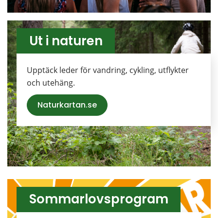
Ut i naturen
Upptäck leder för vandring, cykling, utflykter 
och utehäng.
Naturkartan.se
Sommarlovsprogram