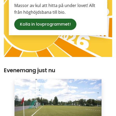
Massor av kul att hitta på under lovet! Allt 
från höghöjdsbana till bio.
Kolla in lovprogrammet!
Evenemang just nu