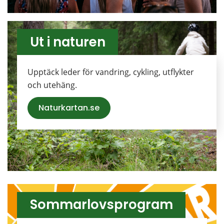
Ut i naturen
Upptäck leder för vandring, cykling, utflykter 
och utehäng.
Naturkartan.se
Sommarlovsprogram