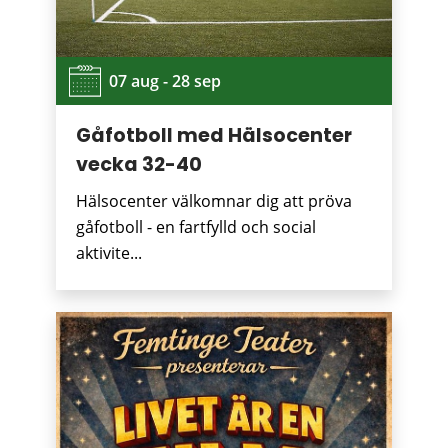
07 aug - 28 sep
Gåfotboll med Hälsocenter
vecka 32-40
Hälsocenter välkomnar dig att pröva
gåfotboll - en fartfylld och social
aktivite...