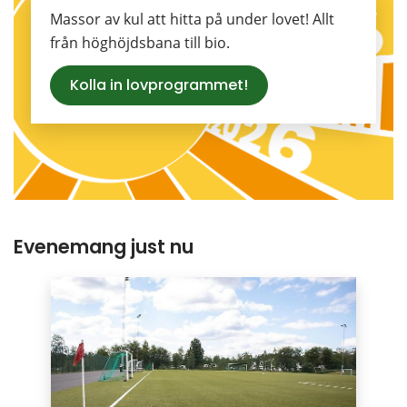
Massor av kul att hitta på under lovet! Allt 
från höghöjdsbana till bio.
Kolla in lovprogrammet!
Evenemang just nu