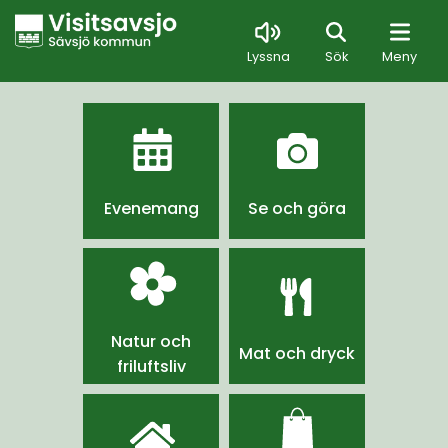
Sök
Lyssna
Sök
Meny
Evenemang
Se och göra
Natur och
Mat och dryck
friluftsliv