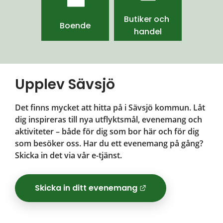
Butiker och 
Boende
handel
Upplev Sävsjö
Det finns mycket att hitta på i Sävsjö kommun. Låt 
dig inspireras till nya utflyktsmål, evenemang och 
aktiviteter – både för dig som bor här och för dig 
som besöker oss. Har du ett evenemang på gång? 
Skicka in det via vår e-tjänst.
Skicka in ditt evenemang
Länk till ann