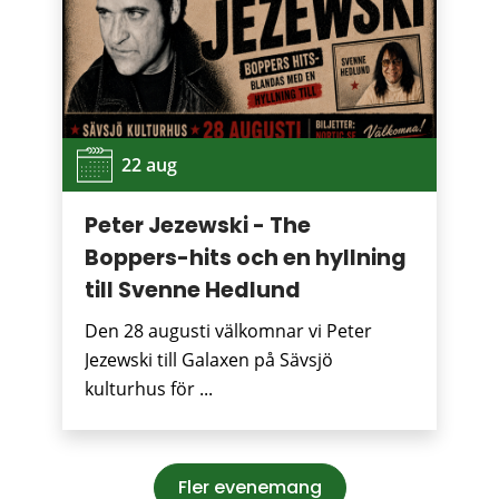
22 aug
Peter Jezewski - The
Boppers-hits och en hyllning
till Svenne Hedlund
Den 28 augusti välkomnar vi Peter
Jezewski till Galaxen på Sävsjö
kulturhus för ...
Fler evenemang