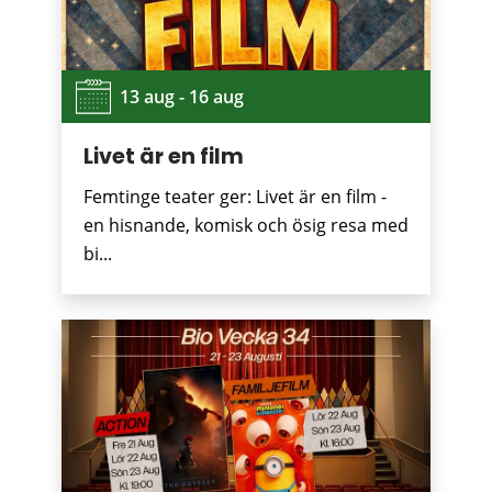
13 aug - 16 aug
Livet är en film
Femtinge teater ger: Livet är en film -
en hisnande, komisk och ösig resa med
bi...