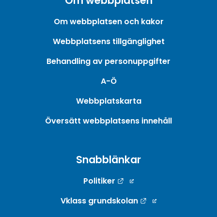
Om webbplatsen
Om webbplatsen och kakor
Webbplatsens tillgänglighet
Behandling av personuppgifter
A-Ö
Webbplatskarta
Översätt webbplatsens innehåll
Snabblänkar
Länk till annan webbpla
Politiker
Länk till annan w
Vklass grundskolan