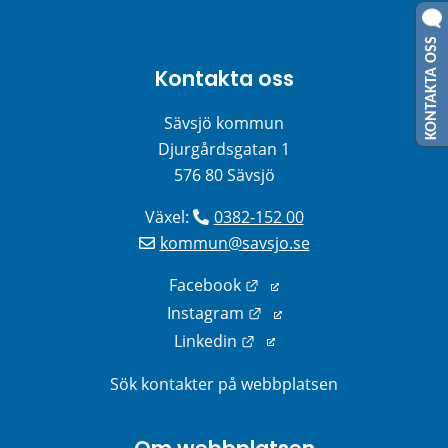
KONTAKTA OSS
Kontakta oss
Sävsjö kommun
Djurgårdsgatan 1
576 80 Sävsjö
Växel: 
0382-152 00
kommun@savsjo.se
Länk till annan webbplats
Facebook
Länk till annan webbplats
Instagram
Länk till annan webbplats
Linkedin
Sök kontakter på webbplatsen