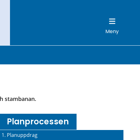
Meny
och stambanan.
Planprocessen
1. Planuppdrag