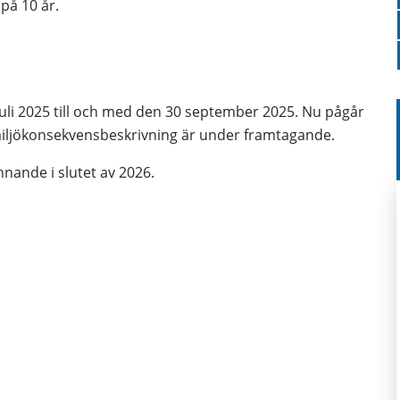
på 10 år.
uli 2025 till och med den 30 september 2025. Nu pågår 
iljökonsekvensbeskrivning är under framtagande.
ännande i slutet av 2026.