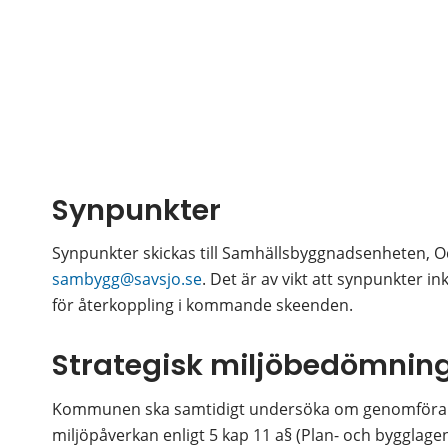
Synpunkter
Synpunkter skickas till Samhällsbyggnadsenheten, Oden
sambygg@savsjo.se
. Det är av vikt att synpunkter 
för återkoppling i kommande skeenden.
Strategisk miljöbedömnin
Kommunen ska samtidigt undersöka om genomförande
miljöpåverkan enligt 5 kap 11 a§ (Plan- och byggla