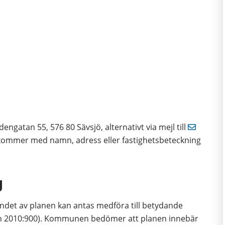
gatan 55, 576 80 Sävsjö, alternativt via mejl till 
inkommer med namn, adress eller fastighetsbeteckning 
g
t av planen kan antas medföra till betydande 
gen 2010:900). Kommunen bedömer att planen innebär 