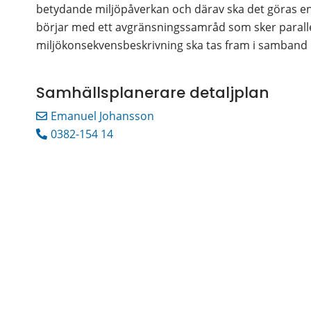
betydande miljöpåverkan och därav ska det göras en
börjar med ett avgränsningssamråd som sker parall
miljökonsekvensbeskrivning ska tas fram i samband
Samhällsplanerare detaljplan
Emanuel Johansson
0382-154 14