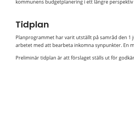
kommunens budgetplanering i ett längre perspektiv 
Tidplan
Planprogrammet har varit utställt på samråd den 1 j
arbetet med att bearbeta inkomna synpunkter. En m
Preliminär tidplan är att förslaget ställs ut för godk