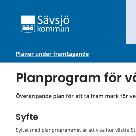
Planer under framtagande
Planprogram för v
Övergripande plan för att ta fram mark för v
Syfte
Syftet med planprogrammet är att visa hur västra Sto