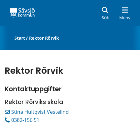
Sök
Sök
Meny
Start
/
Rektor Rörvik
Rektor Rörvik
Kontaktuppgifter
Rektor Rörviks skola
Stina Hultqvist Vestelind
0382-156 51