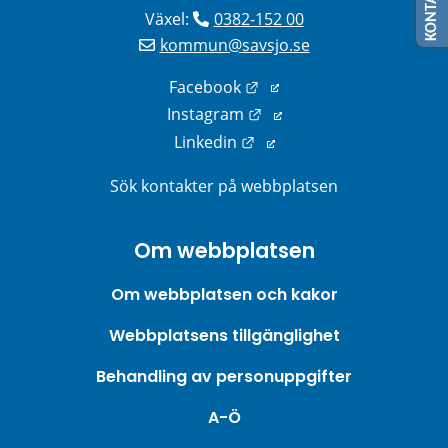
Växel: 
0382-152 00
kommun@savsjo.se
Länk till annan webbplats
Facebook
Länk till annan webbplats
Instagram
Länk till annan webbplats
Linkedin
Sök kontakter på webbplatsen
Om webbplatsen
Om webbplatsen och kakor
Webbplatsens tillgänglighet
Behandling av personuppgifter
A-Ö