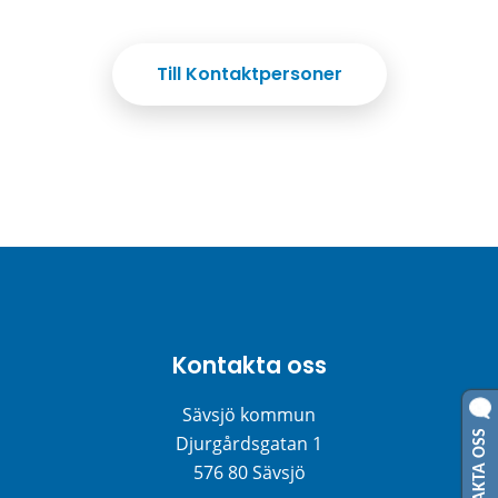
Till Kontaktpersoner
Kontakta oss
Sävsjö kommun
KONTAKTA OSS
Djurgårdsgatan 1
576 80 Sävsjö