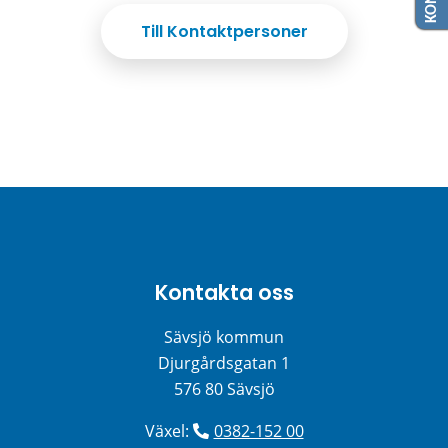
Till Kontaktpersoner
Kontakta oss
Sävsjö kommun
Djurgårdsgatan 1
576 80 Sävsjö
Växel: 
0382-152 00