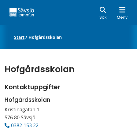
Sök
Sök
Meny
Start
/
Hofgårdsskolan
Hofgårdsskolan
Kontaktuppgifter
Hofgårdsskolan
Kristinagatan 1
576 80 Sävsjö
0382-153 22