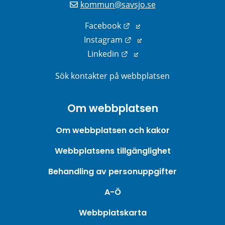
kommun@savsjo.se
Länk till annan webbplats
Facebook
Länk till annan webbplats
Instagram
Länk till annan webbplats
Linkedin
Sök kontakter på webbplatsen
Om webbplatsen
Om webbplatsen och kakor
Webbplatsens tillgänglighet
Behandling av personuppgifter
A-Ö
Webbplatskarta