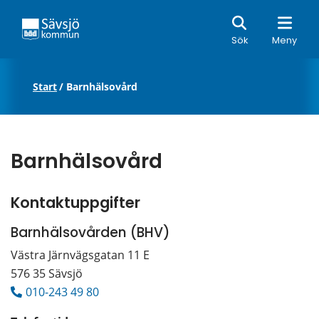
Sök
Sök
Meny
Start
/
Barnhälsovård
Barnhälsovård
Kontaktuppgifter
Barnhälsovården (BHV)
Västra Järnvägsgatan 11 E
576 35 Sävsjö
010-243 49 80