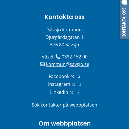
KONTAKTA OSS
Kontakta oss
Sävsjö kommun
Djurgårdsgatan 1
576 80 Sävsjö
Växel: 
0382-152 00
kommun@savsjo.se
Länk till annan webbplats
Facebook
Länk till annan webbplats
Instagram
Länk till annan webbplats
Linkedin
Sök kontakter på webbplatsen
Om webbplatsen