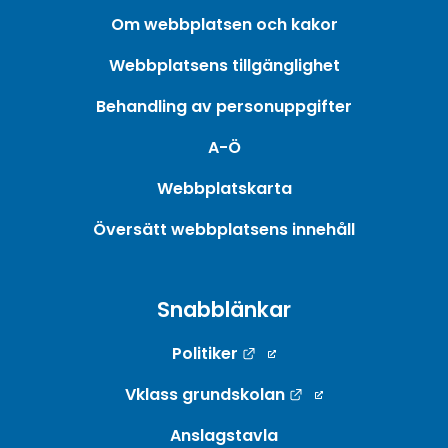
Om webbplatsen och kakor
Webbplatsens tillgänglighet
Behandling av personuppgifter
A-Ö
Webbplatskarta
Översätt webbplatsens innehåll
Snabblänkar
Länk till annan webbpla
Politiker
Länk till annan w
Vklass grundskolan
Anslagstavla