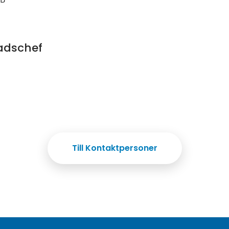
adschef
Till Kontaktpersoner