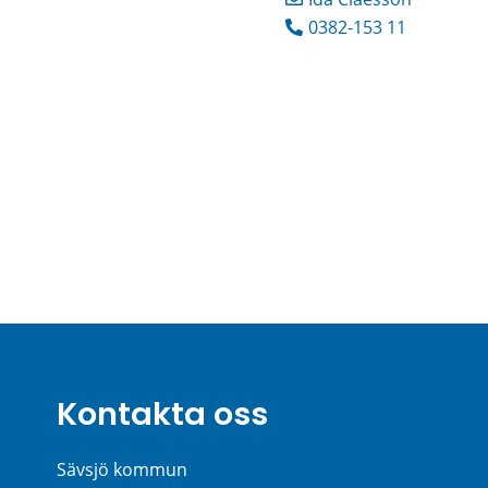
0382-153 11
Kontakta oss
Sävsjö kommun