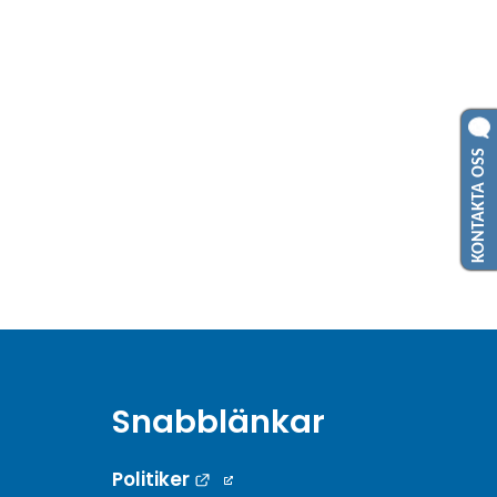
KONTAKTA OSS
Snabblänkar
Länk till annan webbplats.
Politiker