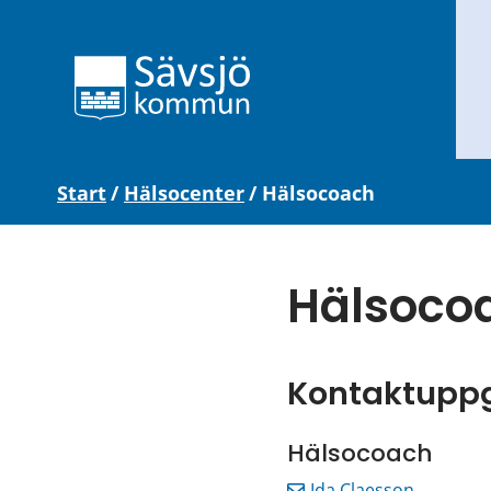
Start
/
Hälsocenter
/
Hälsocoach
Hälsoco
Kontaktuppg
Hälsocoach
Ida Claesson