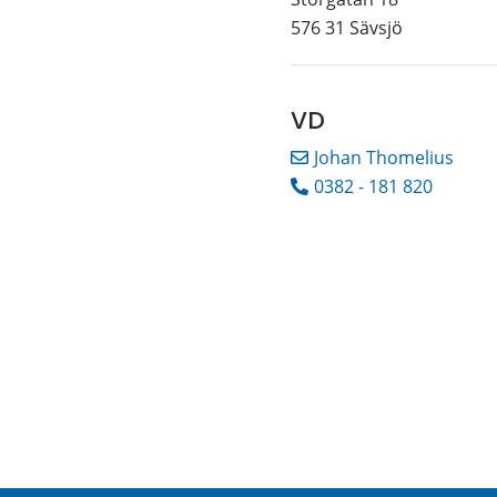
576 31 Sävsjö
VD
Johan Thomelius
0382 - 181 820