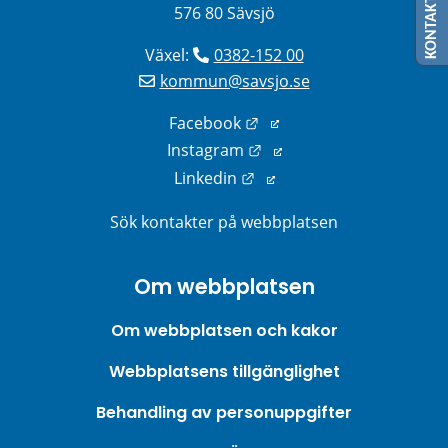
KONTAKTA OSS
576 80 Sävsjö
Växel: 
0382-152 00
kommun@savsjo.se
Länk till annan webbplats
Facebook
Länk till annan webbplats
Instagram
Länk till annan webbplats
Linkedin
Sök kontakter på webbplatsen
Om webbplatsen
Om webbplatsen och kakor
Webbplatsens tillgänglighet
Behandling av personuppgifter