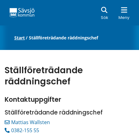
Sök
Sök
Meny
Start
/
Ställföreträdande räddningschef
Ställföreträdande 
räddningschef
Kontaktuppgifter
Ställföreträdande räddningschef
Mattias Wallsten
0382-155 55