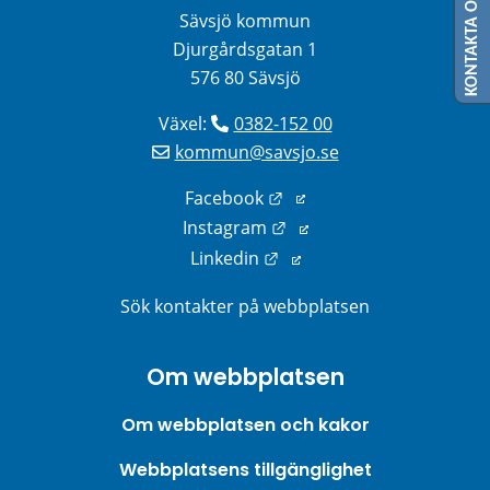
KONTAKTA OSS
Sävsjö kommun
Djurgårdsgatan 1
576 80 Sävsjö
Växel: 
0382-152 00
kommun@savsjo.se
Länk till annan webbplats
Facebook
Länk till annan webbplats
Instagram
Länk till annan webbplats
Linkedin
Sök kontakter på webbplatsen
Om webbplatsen
Om webbplatsen och kakor
Webbplatsens tillgänglighet