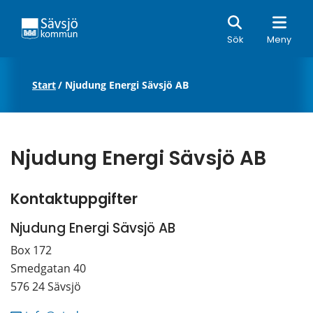
Sök
Sök
Meny
Start
/
Njudung Energi Sävsjö AB
Njudung Energi Sävsjö AB
Kontaktuppgifter
Njudung Energi Sävsjö AB
Box 172 
Smedgatan 40
576 24 Sävsjö