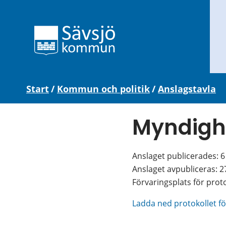
Start
/
Kommun och politik
/
Anslagstavla
Myndigh
Anslaget publicerades: 
Anslaget avpubliceras: 
Förvaringsplats för prot
Ladda ned protokollet 