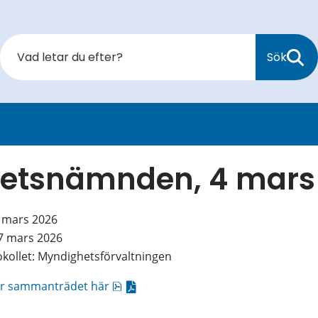
Sök
etsnämnden, 4 mars
6 mars 2026
27 mars 2026
okollet: Myndighetsförvaltningen
pdf, 7.9 MB.
för sammanträdet här