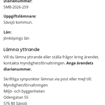
Diarienummer:
SMB-2026-259
Uppgiftslämnare: 
Sävsjö kommun.
Län: 
Jönköpings län
Lämna yttrande
Vill du lämna yttrande eller ställa frågor kring ärendet, 
kontakta myndighetsförvaltningen. 
Ange ärendets 
diarienummer. 
Skriftliga synpunkter lämnas via post eller mejl till:
Myndighetsförvaltningen
Miljö- och byggenheten
Odengatan 55
576 80 Sävsjö