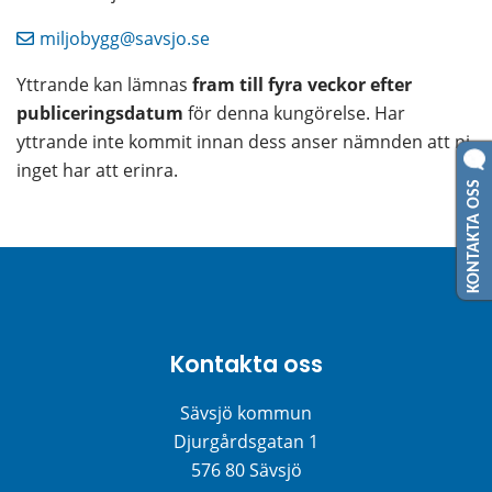
miljobygg@savsjo.se
Yttrande kan lämnas 
fram till fyra veckor efter 
publiceringsdatum
 för denna kungörelse. Har 
yttrande inte kommit innan dess anser nämnden att ni 
inget har att erinra.
KONTAKTA OSS
Kontakta oss
Sävsjö kommun
Djurgårdsgatan 1
576 80 Sävsjö