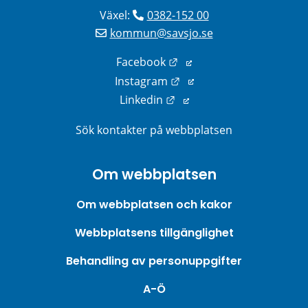
Växel: 
0382-152 00
kommun@savsjo.se
Länk till annan webbplats
Facebook
Länk till annan webbplats
Instagram
Länk till annan webbplats
Linkedin
Sök kontakter på webbplatsen
Om webbplatsen
Om webbplatsen och kakor
Webbplatsens tillgänglighet
Behandling av personuppgifter
A-Ö