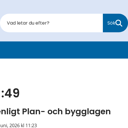
Sök
1:49
enligt Plan- och bygglagen
juni, 2026 kl 11:23