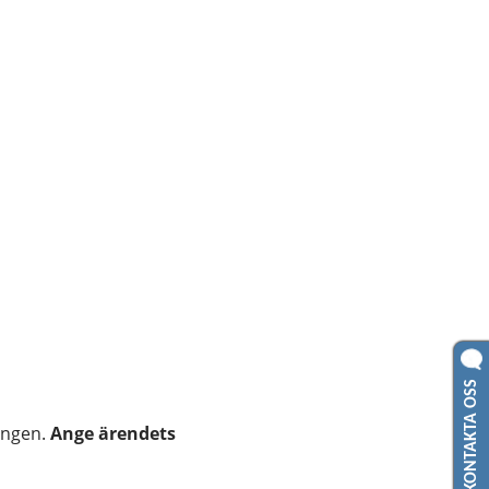
KONTAKTA OSS
ingen. 
Ange ärendets 