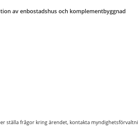
ation av enbostadshus och komplementbyggnad
ler ställa frågor kring ärendet, kontakta myndighetsförvaltn