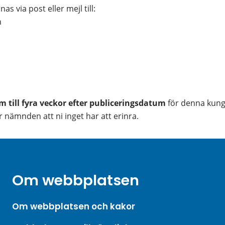
as via post eller mejl till:
n
m till fyra veckor efter publiceringsdatum
 för denna kung
nämnden att ni inget har att erinra.
Om webbplatsen
Om webbplatsen och kakor