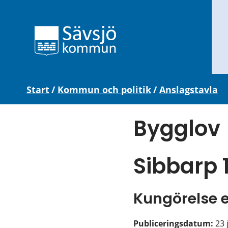
Start
/
Kommun och politik
/
Anslagstavla
Bygglov
Sibbarp 
Kungörelse 
Publiceringsdatum: 
23 