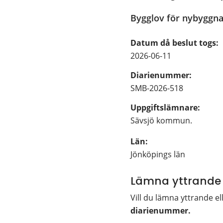
Bygglov för nybyggn
Datum då beslut togs:
2026-06-11
Diarienummer:
SMB-2026-518
Uppgiftslämnare: 
Sävsjö kommun.
Län: 
Jönköpings län
Lämna yttrande
Vill du lämna yttrande el
diarienummer. 