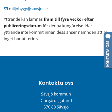
miljobygg@savsjo.se
Yttrande kan lämnas 
fram till fyra veckor efter 
publiceringsdatum
 för denna kungörelse. Har 
yttrande inte kommit innan dess anser nämnden att ni 
inget har att erinra.
KONTAKTA OSS
Kontakta oss
Sävsjö kommun
Djurgårdsgatan 1
576 80 Sävsjö