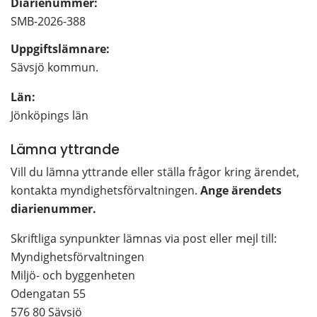
Diarienummer:
SMB-2026-388
Uppgiftslämnare: 
Sävsjö kommun.
Län: 
Jönköpings län
Lämna yttrande
Vill du lämna yttrande eller ställa frågor kring ärendet, 
kontakta myndighetsförvaltningen. 
Ange ärendets 
diarienummer. 
Skriftliga synpunkter lämnas via post eller mejl till:
Myndighetsförvaltningen
Miljö- och byggenheten
Odengatan 55
576 80 Sävsjö