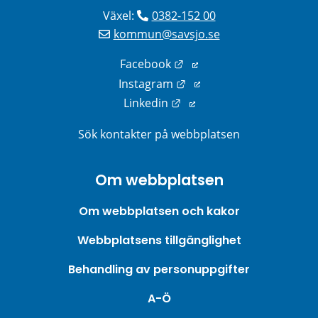
Växel: 
0382-152 00
kommun@savsjo.se
Länk till annan webbplats
Facebook
Länk till annan webbplats
Instagram
Länk till annan webbplats
Linkedin
Sök kontakter på webbplatsen
Om webbplatsen
Om webbplatsen och kakor
Webbplatsens tillgänglighet
Behandling av personuppgifter
A-Ö