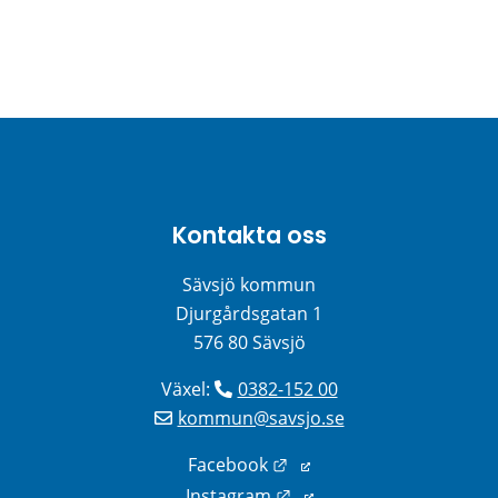
Kontakta oss
Sävsjö kommun
Djurgårdsgatan 1
576 80 Sävsjö
Växel: 
0382-152 00
kommun@savsjo.se
Länk till annan webbplats
Facebook
Länk till annan webbplats
Instagram