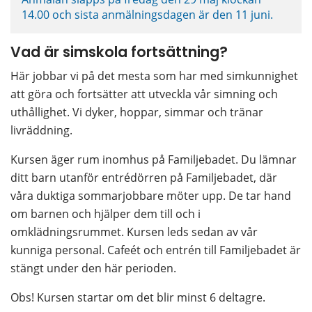
14.00 och sista anmälningsdagen är den 11 juni.
Vad är simskola fortsättning?
Här jobbar vi på det mesta som har med simkunnighet 
att göra och fortsätter att utveckla vår simning och 
uthållighet. Vi dyker, hoppar, simmar och tränar 
livräddning.
Kursen äger rum inomhus på Familjebadet. Du lämnar 
ditt barn utanför entrédörren på Familjebadet, där 
våra duktiga sommarjobbare möter upp. De tar hand 
om barnen och hjälper dem till och i 
omklädningsrummet. Kursen leds sedan av vår 
kunniga personal. Cafeét och entrén till Familjebadet är 
stängt under den här perioden.
Obs! Kursen startar om det blir minst 6 deltagre.