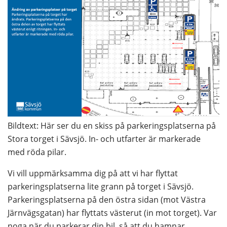
Bildtext: Här ser du en skiss på parkeringsplatserna på 
Stora torget i Sävsjö. In- och utfarter är markerade 
med röda pilar.
Vi vill uppmärksamma dig på att vi har flyttat 
parkeringsplatserna lite grann på torget i Sävsjö. 
Parkeringsplatserna på den östra sidan (mot Västra 
Järnvägsgatan) har flyttats västerut (in mot torget). Var 
noga när du parkerar din bil, så att du hamnar 