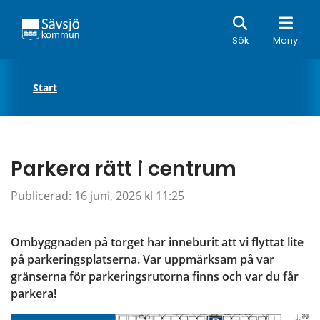
Sök
Sök
Meny
Start
Parkera rätt i centrum
Publicerad: 
16 juni, 2026 kl 11:25
Ombyggnaden på torget har inneburit att vi flyttat lite 
på parkeringsplatserna. Var uppmärksam på var 
gränserna för parkeringsrutorna finns och var du får 
parkera!