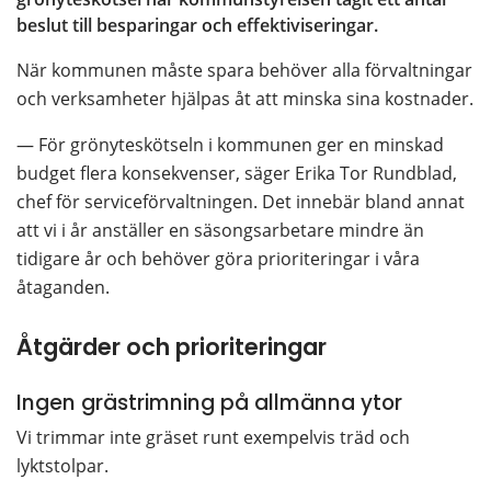
beslut till besparingar och effektiviseringar.
När kommunen måste spara behöver alla förvaltningar 
och verksamheter hjälpas åt att minska sina kostnader.
— För grönyteskötseln i kommunen ger en minskad 
budget flera konsekvenser, säger Erika Tor Rundblad, 
chef för serviceförvaltningen. Det innebär bland annat 
att vi i år anställer en säsongsarbetare mindre än 
tidigare år och behöver göra prioriteringar i våra 
åtaganden.
Åtgärder och prioriteringar
Ingen grästrimning på allmänna ytor
Vi trimmar inte gräset runt exempelvis träd och 
lyktstolpar.