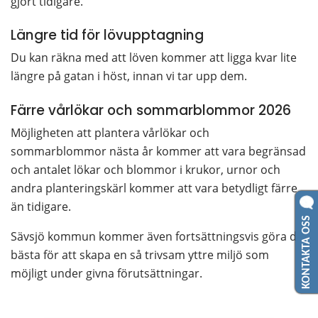
gjort tidigare.
Längre tid för lövupptagning
Du kan räkna med att löven kommer att ligga kvar lite 
längre på gatan i höst, innan vi tar upp dem.
Färre vårlökar och sommarblommor 2026
Möjligheten att plantera vårlökar och 
sommarblommor nästa år kommer att vara begränsad 
och antalet lökar och blommor i krukor, urnor och 
andra planteringskärl kommer att vara betydligt färre 
än tidigare.
KONTAKTA OSS
Sävsjö kommun kommer även fortsättningsvis göra det 
bästa för att skapa en så trivsam yttre miljö som 
möjligt under givna förutsättningar.