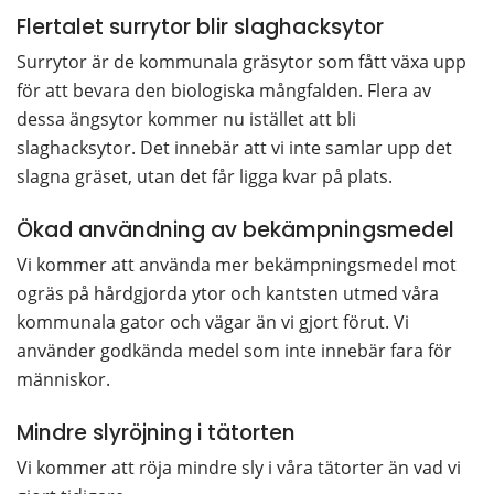
Flertalet surrytor blir slaghacksytor
Surrytor är de kommunala gräsytor som fått växa upp 
för att bevara den biologiska mångfalden. Flera av 
dessa ängsytor kommer nu istället att bli 
slaghacksytor. Det innebär att vi inte samlar upp det 
slagna gräset, utan det får ligga kvar på plats.
Ökad användning av bekämpningsmedel
Vi kommer att använda mer bekämpningsmedel mot 
ogräs på hårdgjorda ytor och kantsten utmed våra 
kommunala gator och vägar än vi gjort förut. Vi 
använder godkända medel som inte innebär fara för 
människor.
Mindre slyröjning i tätorten
Vi kommer att röja mindre sly i våra tätorter än vad vi 