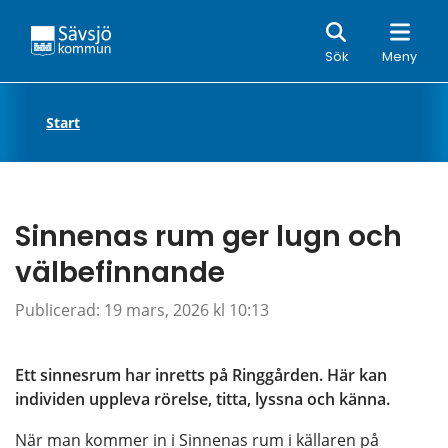
Sök
Sök
Meny
Start
Sinnenas rum ger lugn och 
välbefinnande
Publicerad: 
19 mars, 2026 kl 10:13
Ett sinnesrum har inretts på Ringgården. Här kan 
individen uppleva rörelse, titta, lyssna och känna.
När man kommer in i Sinnenas rum i källaren på 