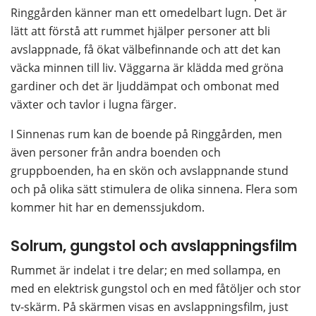
Ringgården känner man ett omedelbart lugn. Det är 
lätt att förstå att rummet hjälper personer att bli 
avslappnade, få ökat välbefinnande och att det kan 
väcka minnen till liv. Väggarna är klädda med gröna 
gardiner och det är ljuddämpat och ombonat med 
växter och tavlor i lugna färger.
I Sinnenas rum kan de boende på Ringgården, men 
även personer från andra boenden och 
gruppboenden, ha en skön och avslappnande stund 
och på olika sätt stimulera de olika sinnena. Flera som 
kommer hit har en demenssjukdom.
Solrum, gungstol och avslappningsfilm
Rummet är indelat i tre delar; en med sollampa, en 
med en elektrisk gungstol och en med fåtöljer och stor 
tv-skärm. På skärmen visas en avslappningsfilm, just 