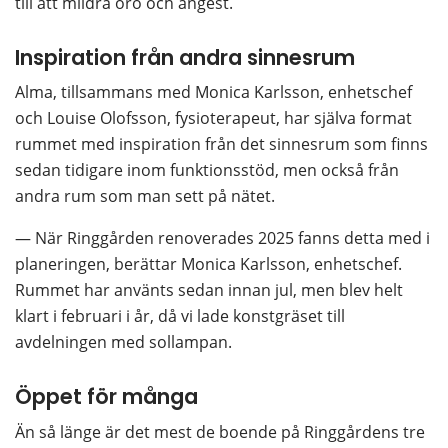
till att mildra oro och ångest.
Inspiration från andra sinnesrum
Alma, tillsammans med Monica Karlsson, enhetschef 
och Louise Olofsson, fysioterapeut, har själva format 
rummet med inspiration från det sinnesrum som finns 
sedan tidigare inom funktionsstöd, men också från 
andra rum som man sett på nätet. 
— När Ringgården renoverades 2025 fanns detta med i 
planeringen, berättar Monica Karlsson, enhetschef. 
Rummet har använts sedan innan jul, men blev helt 
klart i februari i år, då vi lade konstgräset till 
avdelningen med sollampan.
Öppet för många
Än så länge är det mest de boende på Ringgårdens tre 