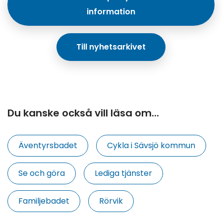
information
Till nyhetsarkivet
Du kanske också vill läsa om...
Äventyrsbadet
Cykla i Sävsjö kommun
Se och göra
Lediga tjänster
Familjebadet
Rörvik