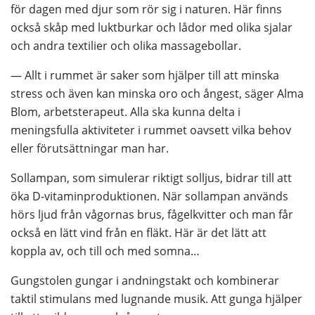
för dagen med djur som rör sig i naturen. Här finns 
också skåp med luktburkar och lådor med olika sjalar 
och andra textilier och olika massagebollar.
— Allt i rummet är saker som hjälper till att minska 
stress och även kan minska oro och ångest, säger Alma 
Blom, arbetsterapeut. Alla ska kunna delta i 
meningsfulla aktiviteter i rummet oavsett vilka behov 
eller förutsättningar man har.
Sollampan, som simulerar riktigt solljus, bidrar till att 
öka D-vitaminproduktionen. När sollampan används 
hörs ljud från vågornas brus, fågelkvitter och man får 
också en lätt vind från en fläkt. Här är det lätt att 
koppla av, och till och med somna…
Gungstolen gungar i andningstakt och kombinerar 
taktil stimulans med lugnande musik. Att gunga hjälper 