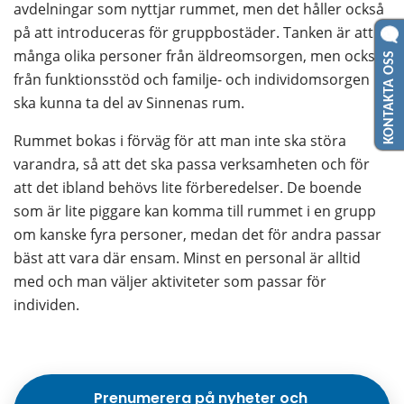
avdelningar som nyttjar rummet, men det håller också 
på att introduceras för gruppbostäder. Tanken är att 
KONTAKTA OSS
många olika personer från äldreomsorgen, men också 
från funktionsstöd och familje- och individomsorgen 
ska kunna ta del av Sinnenas rum.
Rummet bokas i förväg för att man inte ska störa 
varandra, så att det ska passa verksamheten och för 
att det ibland behövs lite förberedelser. De boende 
som är lite piggare kan komma till rummet i en grupp 
om kanske fyra personer, medan det för andra passar 
bäst att vara där ensam. Minst en personal är alltid 
med och man väljer aktiviteter som passar för 
individen.
Prenumerera på nyheter och 