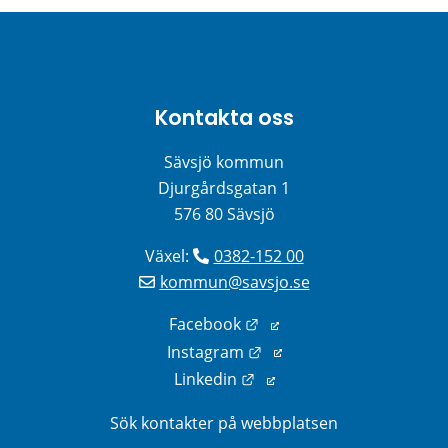
Kontakta oss
Sävsjö kommun
Djurgårdsgatan 1
576 80 Sävsjö
Växel: 
0382-152 00
kommun@savsjo.se
Länk till annan webbplats
Facebook
Länk till annan webbplats
Instagram
Länk till annan webbplats
Linkedin
Sök kontakter på webbplatsen