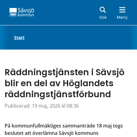
Sök
Sök
Meny
Start
Räddningstjänsten i Sävsjö 
blir en del av Höglandets 
räddningstjänstförbund
Publicerad: 
19 maj, 2026 kl 08:36
På kommunfullmäktiges sammanträde 18 maj togs 
beslutet att överlämna Sävsjö kommuns 