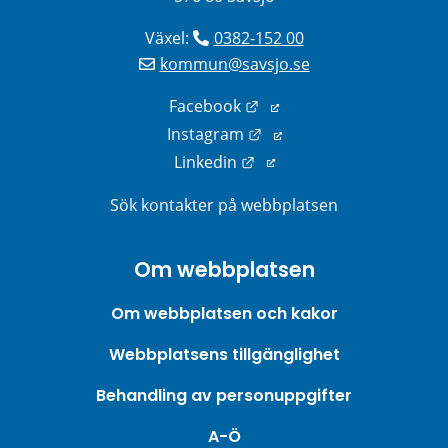
Växel: 
0382-152 00
kommun@savsjo.se
Länk till annan webbplats
Facebook
Länk till annan webbplats
Instagram
Länk till annan webbplats
Linkedin
Sök kontakter på webbplatsen
Om webbplatsen
Om webbplatsen och kakor
Webbplatsens tillgänglighet
Behandling av personuppgifter
A-Ö