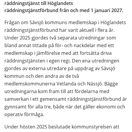
räddningstjänst till Höglandets 
räddningstjänstförbund från och med 1 januari 2027.
Frågan om Sävsjö kommuns medlemskap i Höglandets 
räddningstjänstförbund har varit aktuell i flera år. 
Under 2025 gjordes två separata utredningar som 
bland annat tittade på för- och nackdelar med ett 
medlemskap i jämförelse med att fortsätta driva 
räddningstjänsten i egen regi. Den ena utredningen 
gjordes av externa utredare på uppdrag av Sävsjö 
kommun och den andra av de två 
medlemskommunerna Vetlanda och Nässjö. Bägge 
utredningarna kom fram till att fördelarna med 
samverkan i ett gemensamt räddningstjänstförbund är 
gynnsamt för alla tre, både när det gäller ekonomi och 
operativ förmåga. 
Under hösten 2025 beslutade kommunstyrelsen att 