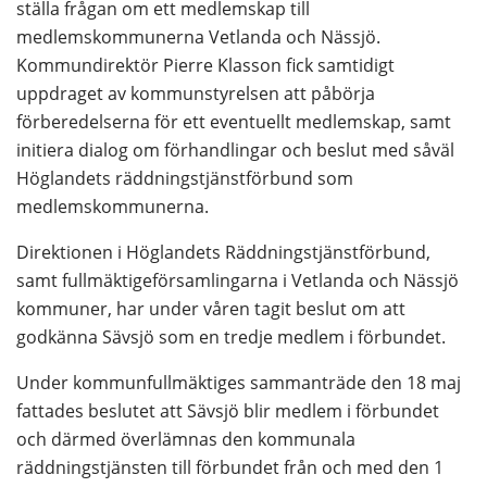
ställa frågan om ett medlemskap till 
medlemskommunerna Vetlanda och Nässjö. 
Kommundirektör Pierre Klasson fick samtidigt 
uppdraget av kommunstyrelsen att påbörja 
förberedelserna för ett eventuellt medlemskap, samt 
initiera dialog om förhandlingar och beslut med såväl 
Höglandets räddningstjänstförbund som 
medlemskommunerna.
Direktionen i Höglandets Räddningstjänstförbund, 
samt fullmäktigeförsamlingarna i Vetlanda och Nässjö 
kommuner, har under våren tagit beslut om att 
godkänna Sävsjö som en tredje medlem i förbundet.
Under kommunfullmäktiges sammanträde den 18 maj 
fattades beslutet att Sävsjö blir medlem i förbundet 
och därmed överlämnas den kommunala 
räddningstjänsten till förbundet från och med den 1 