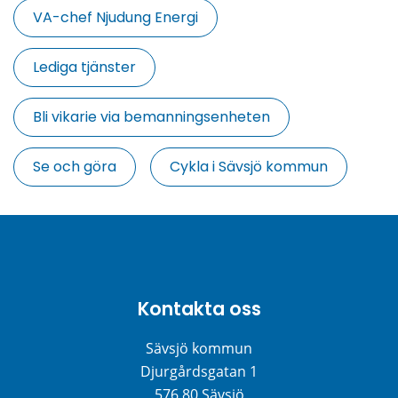
VA-chef Njudung Energi
Lediga tjänster
Bli vikarie via bemanningsenheten
Se och göra
Cykla i Sävsjö kommun
Kontakta oss
Sävsjö kommun
Djurgårdsgatan 1
576 80 Sävsjö