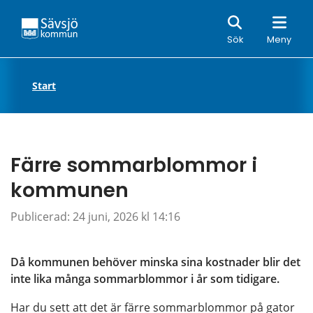
Sök
Sök
Meny
Start
Färre sommarblommor i 
kommunen
Publicerad: 
24 juni, 2026 kl 14:16
Då kommunen behöver minska sina kostnader blir det 
inte lika många sommarblommor i år som tidigare.
Har du sett att det är färre sommarblommor på gator 