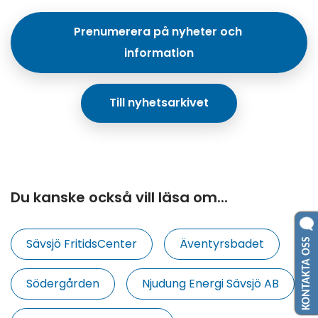
Prenumerera på nyheter och 
information
Till nyhetsarkivet
Du kanske också vill läsa om...
KONTAKTA OSS
Sävsjö FritidsCenter
Äventyrsbadet
Södergården
Njudung Energi Sävsjö AB