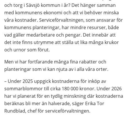
och torg i Sävsjö kommun i år? Det hänger samman 
med kommunens ekonomi och att vi behöver minska 
våra kostnader. Serviceförvaltningen, som ansvarar för 
kommunens planteringar, har mindre resurser, både 
vad gäller medarbetare och pengar. Det innebär att 
det inte finns utrymme att ställa ut lika många krukor 
och urnor som förut.
Men vi har fortfarande många fina rabatter och 
planteringar som vi kan njuta av i alla våra orter.
– Under 2025 uppgick kostnaderna för inköp av 
sommarblommor till cirka 180 000 kronor. Under 2026 
har vi planerat för en tydlig minskning där kostnaderna 
beräknas bli mer än halverade, säger Erika Tor 
Rundblad, chef för serviceförvaltningen.