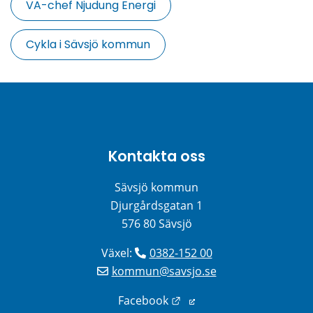
VA-chef Njudung Energi
Cykla i Sävsjö kommun
Kontakta oss
Sävsjö kommun
Djurgårdsgatan 1
576 80 Sävsjö
Växel: 
0382-152 00
kommun@savsjo.se
Länk till annan webbplats
Facebook