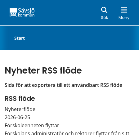
Sök
Sök
Meny
Start
Nyheter RSS flöde
Sida för att exportera till ett användbart RSS flöde
RSS flöde
Nyheterflöde
2026-06-25
Förskoleenheten flyttar
Förskolans administratör och rektorer flyttar från sitt