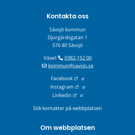
Kontakta oss
Sävsjö kommun
Djurgårdsgatan 1
576 80 Sävsjö
Växel: 
0382-152 00
kommun@savsjo.se
Länk till annan webbplats
Facebook
Länk till annan webbplats
Instagram
Länk till annan webbplats
Linkedin
Sök kontakter på webbplatsen
Om webbplatsen