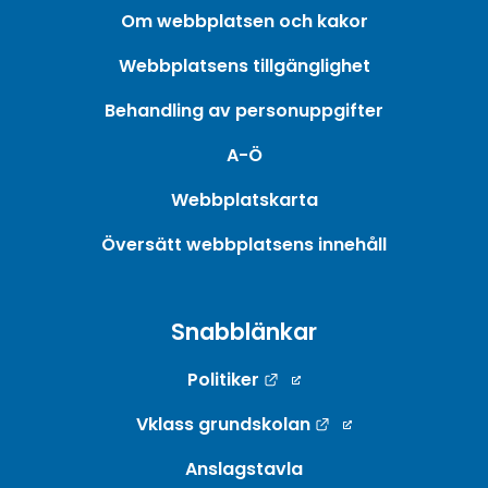
Om webbplatsen och kakor
Webbplatsens tillgänglighet
Behandling av personuppgifter
A-Ö
Webbplatskarta
Översätt webbplatsens innehåll
Snabblänkar
Länk till annan webbpla
Politiker
Länk till annan w
Vklass grundskolan
Anslagstavla