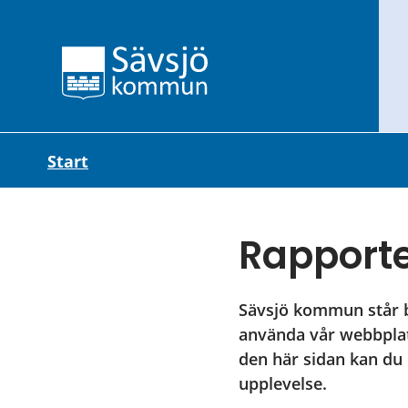
Start
Rapporter
Sävsjö kommun står b
använda vår webbplats
den här sidan kan du 
upplevelse.