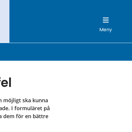
Meny
el
 möjligt ska kunna 
de. I formuläret på 
a dem för en bättre 