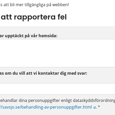
ss att bli mer tillgängliga på webben!
 att rapportera fel
har upptäckt på vår hemsida:
 om du vill att vi kontaktar dig med svar:
handlar dina personuppgifter enligt dataskyddsförordnin
//savsjo.se/behandling-av-personuppgifter.html
.
*