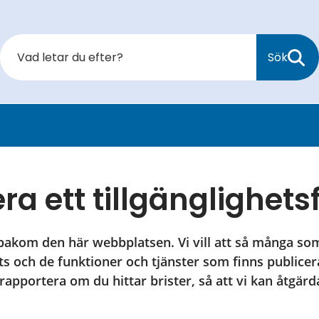
Sök
a ett tillgänglighetsf
akom den här webbplatsen. Vi vill att så många som
 och de funktioner och tjänster som finns publicera
rapportera om du hittar brister, så att vi kan åtgärd