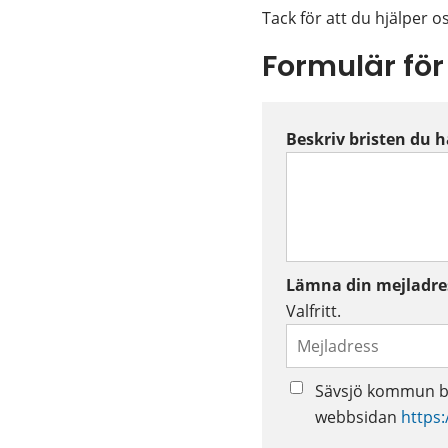
Tack för att du hjälper o
Formulär för
Beskriv bristen du 
Lämna din mejladress
Valfritt.
Sävsjö kommun be
webbsidan
https: