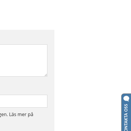
KONTAKTA OSS
gen. Läs mer på