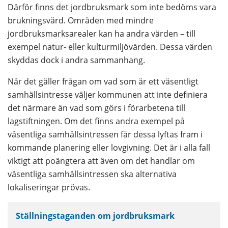
Därför finns det jordbruksmark som inte bedöms vara 
brukningsvärd. Områden med mindre 
jordbruksmarksarealer kan ha andra värden – till 
exempel natur- eller kulturmiljövärden. Dessa värden 
skyddas dock i andra sammanhang.
När det gäller frågan om vad som är ett väsentligt 
samhällsintresse väljer kommunen att inte definiera 
det närmare än vad som görs i förarbetena till 
lagstiftningen. Om det finns andra exempel på 
väsentliga samhällsintressen får dessa lyftas fram i 
kommande planering eller lovgivning. Det är i alla fall 
viktigt att poängtera att även om det handlar om 
väsentliga samhällsintressen ska alternativa 
lokaliseringar prövas.
Ställningstaganden om jordbruksmark