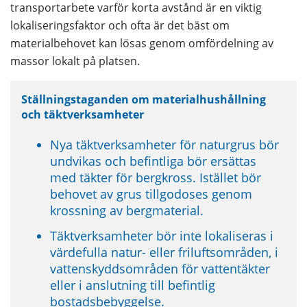
transportarbete varför korta avstånd är en viktig 
lokaliseringsfaktor och ofta är det bäst om 
materialbehovet kan lösas genom omfördelning av 
massor lokalt på platsen.
Ställningstaganden om materialhushållning 
och täktverksamheter
Nya täktverksamheter för naturgrus bör 
undvikas och befintliga bör ersättas 
med täkter för bergkross. Istället bör 
behovet av grus tillgodoses genom 
krossning av bergmaterial.
Täktverksamheter bör inte lokaliseras i 
värdefulla natur- eller friluftsområden, i 
vattenskyddsområden för vattentäkter 
eller i anslutning till befintlig 
bostadsbebyggelse.