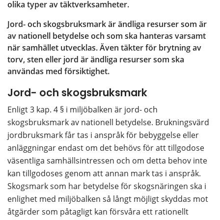
olika typer av täktverksamheter.
Jord- och skogsbruksmark är ändliga resurser som är 
av nationell betydelse och som ska hanteras varsamt 
när samhället utvecklas. Även täkter för brytning av 
torv, sten eller jord är ändliga resurser som ska 
användas med försiktighet.
Jord- och skogsbruksmark
Enligt 3 kap. 4 § i miljöbalken är jord- och 
skogsbruksmark av nationell betydelse. Brukningsvärd 
jordbruksmark får tas i anspråk för bebyggelse eller 
anläggningar endast om det behövs för att tillgodose 
väsentliga samhällsintressen och om detta behov inte 
kan tillgodoses genom att annan mark tas i anspråk. 
Skogsmark som har betydelse för skogsnäringen ska i 
enlighet med miljöbalken så långt möjligt skyddas mot 
åtgärder som påtagligt kan försvåra ett rationellt 