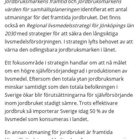
Jordbruksmarkens framtid
 och 
Jordbruksmarkens 
värden för samhällsplaneringen
 identifierat ett antal 
utmaningar för det framtida jordbruket. Det finns 
också en 
Regional livsmedelsstrategi
 för Jönköpings län 
2030 
med strategier för att säkra den långsiktiga 
livsmedelsförsörjningen. I strategin lyfts behovet av att 
värna den odlingsbara jordbruksmarken i länet. 
Ett fokusområde i strategin handlar om att nå målet 
om en högre självförsörjandegrad i produktionen av 
livsmedel. Eftersom den totala ytan jordbruksmark 
minskar samtidigt som den totala befolkningen i 
Sverige ökar blir förutsättningarna för självförsörjande 
inom jordbruket stadigt sämre. Trots effektivare 
jordbruk så importerar Sverige idag 50 % av de 
livsmedel som konsumeras i landet.
En annan utmaning för jordbruket är framtida 