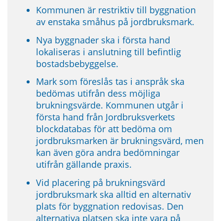
Kommunen är restriktiv till byggnation 
av enstaka småhus på jordbruksmark.
Nya byggnader ska i första hand 
lokaliseras i anslutning till befintlig 
bostadsbebyggelse.
Mark som föreslås tas i anspråk ska 
bedömas utifrån dess möjliga 
brukningsvärde. Kommunen utgår i 
första hand från Jordbruksverkets 
blockdatabas för att bedöma om 
jordbruksmarken är brukningsvärd, men 
kan även göra andra bedömningar 
utifrån gällande praxis.
Vid placering på brukningsvärd 
jordbruksmark ska alltid en alternativ 
plats för byggnation redovisas. Den 
alternativa platsen ska inte vara på 