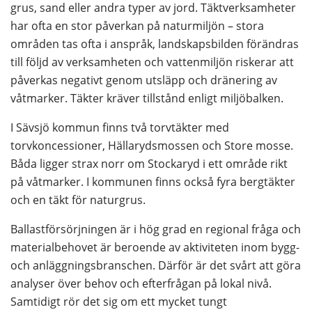
grus, sand eller andra typer av jord. Täktverksamheter 
har ofta en stor påverkan på naturmiljön – stora 
områden tas ofta i anspråk, landskapsbilden förändras 
till följd av verksamheten och vattenmiljön riskerar att 
påverkas negativt genom utsläpp och dränering av 
våtmarker. Täkter kräver tillstånd enligt miljöbalken.
I Sävsjö kommun finns två torvtäkter med 
torvkoncessioner, Hällarydsmossen och Store mosse. 
Båda ligger strax norr om Stockaryd i ett område rikt 
på våtmarker. I kommunen finns också fyra bergtäkter 
och en täkt för naturgrus.
Ballastförsörjningen är i hög grad en regional fråga och 
materialbehovet är beroende av aktiviteten inom bygg- 
och anläggningsbranschen. Därför är det svårt att göra 
analyser över behov och efterfrågan på lokal nivå. 
Samtidigt rör det sig om ett mycket tungt 