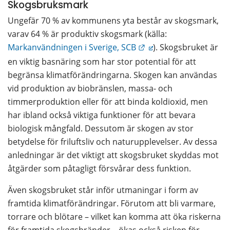
Skogsbruksmark
Ungefär 70 % av kommunens yta består av skogsmark, 
varav 64 % är produktiv skogsmark (källa: 
Länk till annan webbpl
Markanvändningen i Sverige, SCB
). Skogsbruket är 
en viktig basnäring som har stor potential för att 
begränsa klimatförändringarna. Skogen kan användas 
vid produktion av biobränslen, massa- och 
timmerproduktion eller för att binda koldioxid, men 
har ibland också viktiga funktioner för att bevara 
biologisk mångfald. Dessutom är skogen av stor 
betydelse för friluftsliv och naturupplevelser. Av dessa 
anledningar är det viktigt att skogsbruket skyddas mot 
åtgärder som påtagligt försvårar dess funktion.
Även skogsbruket står inför utmaningar i form av 
framtida klimatförändringar. Förutom att bli varmare, 
torrare och blötare – vilket kan komma att öka riskerna 