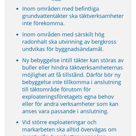
Inom områden med befintliga 
grundvattentäkter ska täktverksamheter 
inte förekomma.
Inom områden med särskilt hög 
radonhalt ska utvinning av bergkross 
undvikas för byggnadsändamål.
Ny bebyggelse intill täkter kan störas av 
buller eller hindra täktverksamheternas 
möjlighet att få tillstånd. Därför bör ny 
bebyggelse inte tillkomma i anslutning 
till täktområde förutom för 
exploateringsföretagets egna behov 
eller för andra verksamheter som kan 
anses vara passande i anslutning.
Vid större exploateringar och 
markarbeten ska alltid övervägas om 