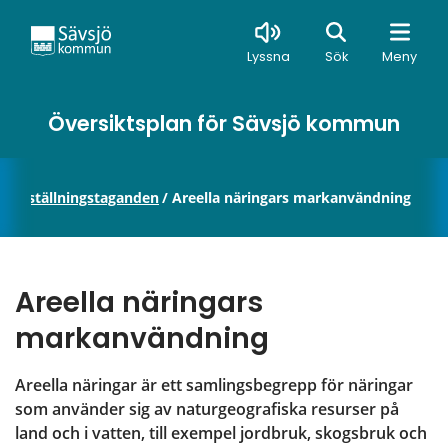
Sök
Lyssna
Sök
Meny
Översiktsplan för Sävsjö kommun
ande ställningstaganden
/
Areella näringars markanvändning
Areella näringars 
markanvändning
Areella näringar är ett samlingsbegrepp för näringar 
som använder sig av naturgeografiska resurser på 
land och i vatten, till exempel jordbruk, skogsbruk och 