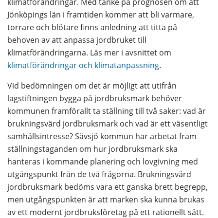
klimatförändringar. Med tanke på prognosen om att 
Jönköpings län i framtiden kommer att bli varmare, 
torrare och blötare finns anledning att titta på 
behoven av att anpassa jordbruket till 
klimatförändringarna. Läs mer i avsnittet om 
klimatförändringar och klimatanpassning
.
Vid bedömningen om det är möjligt att utifrån 
lagstiftningen bygga på jordbruksmark behöver 
kommunen framförallt ta ställning till två saker: vad är 
brukningsvärd jordbruksmark och vad är ett väsentligt 
samhällsintresse? Sävsjö kommun har arbetat fram 
ställningstaganden om hur jordbruksmark ska 
hanteras i kommande planering och lovgivning med 
utgångspunkt från de två frågorna. Brukningsvärd 
jordbruksmark bedöms vara ett ganska brett begrepp, 
men utgångspunkten är att marken ska kunna brukas 
av ett modernt jordbruksföretag på ett rationellt sätt. 