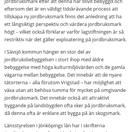
jordbruksmark efter att denna har blivit bebyggd och 
eftersom det är en väldigt tidskrävande process att 
tillskapa ny jordbruksmark finns det anledning att ha 
ett långsiktigt perspektiv och värdera jordbruksmark 
högt – vilket också förklarar varför lagstiftningen är så 
restriktiv när det gäller exploatering på jordbruksmark.
I Sävsjö kommun hänger en stor del av 
jordbruksbebyggelsen i stort ihop med äldre 
bebyggelse med höga kulturmiljövärden och de gamla 
vägarna mellan bebyggelse. Det innebär att de nyare 
tätorterna – alla förutom Vrigstad – har möjlighet att 
växa utan att behöva tumma för mycket på omgivande 
jordbruksmark. Det innebär också att attraktivt 
byggande på landsbygden ofta sker på jordbruksmark, 
då denna ofta är enklare att bygga på än skogsmark.
Länsstyrelsen i Jönköpings län har i skrifterna 