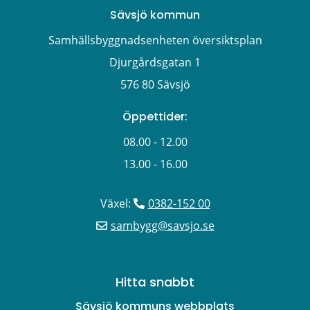
Sävsjö kommun
Samhällsbyggnadsenheten översiktsplan
Djurgårdsgatan 1
576 80 Sävsjö
Öppettider:
08.00 - 12.00
13.00 - 16.00
Växel: 
0382-152 00
sambygg@savsjo.se
Hitta snabbt
Sävsjö kommuns webbplats