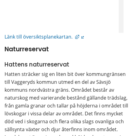
Länk till annan webbplats
Länk till översiktsplanekartan. 
Naturreservat
Hattens naturreservat
Hatten sträcker sig en liten bit över kommungränsen 
till Vaggeryds kommun utmed en del av Sävsjö 
kommuns nordvästra gräns. Området består av 
naturskog med varierande bestånd gällande trädslag, 
från gamla granar och tallar på höjderna i området till 
lövskogar i vissa delar av området. Det finns mycket 
död ved i skogarna och flera olika slags ovanliga och 
sällsynta växter och djur återfinns inom området. 