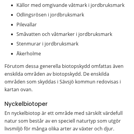
Källor med omgivande våtmark i jordbruksmark
Odlingsrösen i jordbruksmark
Pilevallar
Småvatten och våtmarker i jordbruksmark
Stenmurar i jordbruksmark
Åkerholme
Förutom dessa generella biotopskydd omfattas även 
enskilda områden av biotopskydd. De enskilda 
områden som skyddas i Sävsjö kommun redovisas i 
kartan ovan.
Nyckelbiotoper
En nyckelbiotop är ett område med särskilt värdefull 
natur som består av en speciell naturtyp som utgör 
livsmiljö för många olika arter av växter och djur. 