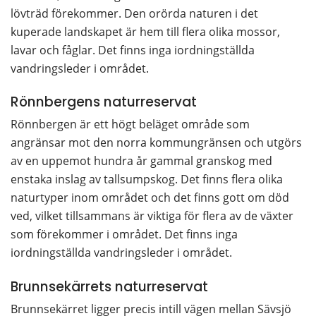
lövträd förekommer. Den orörda naturen i det 
kuperade landskapet är hem till flera olika mossor, 
lavar och fåglar. Det finns inga iordningställda 
vandringsleder i området.
Rönnbergens naturreservat
Rönnbergen är ett högt beläget område som 
angränsar mot den norra kommungränsen och utgörs 
av en uppemot hundra år gammal granskog med 
enstaka inslag av tallsumpskog. Det finns flera olika 
naturtyper inom området och det finns gott om död 
ved, vilket tillsammans är viktiga för flera av de växter 
som förekommer i området. Det finns inga 
iordningställda vandringsleder i området.
Brunnsekärrets naturreservat
Brunnsekärret ligger precis intill vägen mellan Sävsjö 