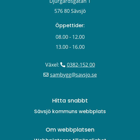
Djurgårdsgatan 1
576 80 Sävsjö
Öppettider:
08.00 - 12.00
13.00 - 16.00
Växel: 
0382-152 00
sambygg@savsjo.se
Hitta snabbt
Sävsjö kommuns webbplats
Om webbplatsen