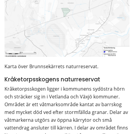
Karta över Brunnsekärrets naturreservat.
Kråketorpsskogens naturreservat
Kråketorpsskogen ligger i kommunens sydöstra hörn 
och sträcker sig in i Vetlanda och Växjö kommuner. 
Området är ett våtmarksområde kantat av barrskog 
med mycket död ved efter stormfällda granar. Delar av 
våtmarkerna utgörs av öppna kärrytor och små 
vattendrag ansluter till kärren. I delar av området finns 