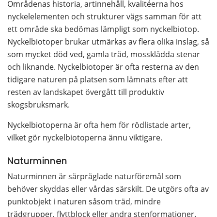
Områdenas historia, artinnehåll, kvalitéerna hos 
nyckelelementen och strukturer vägs samman för att 
ett område ska bedömas lämpligt som nyckelbiotop. 
Nyckelbiotoper brukar utmärkas av flera olika inslag, så 
som mycket död ved, gamla träd, mossklädda stenar 
och liknande. Nyckelbiotoper är ofta resterna av den 
tidigare naturen på platsen som lämnats efter att 
resten av landskapet övergått till produktiv 
skogsbruksmark.
Nyckelbiotoperna är ofta hem för rödlistade arter, 
vilket gör nyckelbiotoperna ännu viktigare.
Naturminnen
Naturminnen är särpräglade naturföremål som 
behöver skyddas eller vårdas särskilt. De utgörs ofta av 
punktobjekt i naturen såsom träd, mindre 
trädgrupper, flyttblock eller andra stenformationer. 