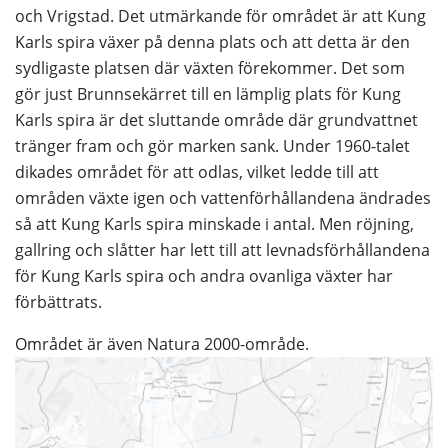
och Vrigstad. Det utmärkande för området är att Kung 
Karls spira växer på denna plats och att detta är den 
sydligaste platsen där växten förekommer. Det som 
gör just Brunnsekärret till en lämplig plats för Kung 
Karls spira är det sluttande område där grundvattnet 
tränger fram och gör marken sank. Under 1960-talet 
dikades området för att odlas, vilket ledde till att 
områden växte igen och vattenförhållandena ändrades 
så att Kung Karls spira minskade i antal. Men röjning, 
gallring och slåtter har lett till att levnadsförhållandena 
för Kung Karls spira och andra ovanliga växter har 
förbättrats.
Området är även Natura 2000-område.