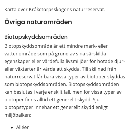
Karta över Kråketorpsskogens naturreservat.
Övriga naturområden
Biotopskyddsområden
Biotopskyddsområde är ett mindre mark- eller 
vattenområde som på grund av sina särskilda 
egenskaper eller värdefulla livsmiljöer för hotade djur- 
eller växtarter är värda att skydda. Till skillnad från 
naturreservat får bara vissa typer av biotoper skyddas 
som biotopskyddsområden. Biotopskyddsområden 
kan beslutas i varje enskilt fall, men för vissa typer av 
biotoper finns alltid ett generellt skydd. Sju 
biotopstyper innehar ett generellt skydd enligt 
miljöbalken:
Alléer