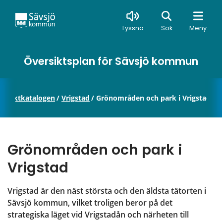
Sök
Lyssna
Sök
Meny
Översiktsplan för Sävsjö kommun
rojektkatalogen
/
Vrigstad
/
Grönområden och park i Vrigstad
Grönområden och park i 
Vrigstad
Vrigstad är den näst största och den äldsta tätorten i 
Sävsjö kommun, vilket troligen beror på det 
strategiska läget vid Vrigstadån och närheten till 