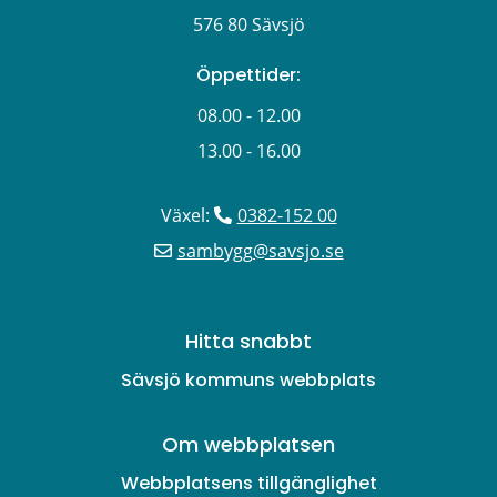
576 80 Sävsjö
Öppettider:
08.00 - 12.00
13.00 - 16.00
Växel: 
0382-152 00
sambygg@savsjo.se
Hitta snabbt
Sävsjö kommuns webbplats
Om webbplatsen
Webbplatsens tillgänglighet