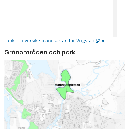
Länk till ann
Länk till översiktsplanekartan för Vrigstad
Grönområden och park