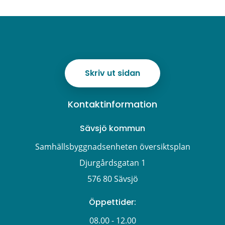
Skriv ut sidan
Kontaktinformation
Sävsjö kommun
Samhällsbyggnadsenheten översiktsplan
Djurgårdsgatan 1
576 80 Sävsjö
Öppettider:
08.00 - 12.00