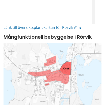
Länk till annan 
Länk till översiktsplanekartan för Rörvik
Mångfunktionell bebyggelse i Rörvik