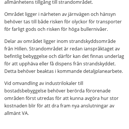
allmänhetens tillgång till strandområdet.
Området ligger i närheten av järnvägen och hänsyn 
behöver tas till både risken för olyckor för transporter 
för farligt gods och risken för höga bullernivåer.
Delar av området ligger inom strandskyddsområde 
från Hillen. Strandområdet är redan ianspråktaget av 
befintlig bebyggelse och därför kan det finnas underlag 
för att upphäva eller få dispens från strandskyddet. 
Detta behöver beaktas i kommande detaljplanearbete.
Vid omvandling av industrilokaler till 
bostadsbebyggelse behöver berörda förorenade 
områden först utredas för att kunna avgöra hur stor 
kostnaden blir för att dra fram nya anslutningar av 
allmänt VA. 