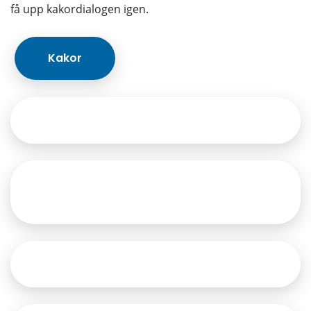
få upp kakordialogen igen.
Kakor
Översättning av webbsidan
Translation of the website
(Information in English)
Webbanalys