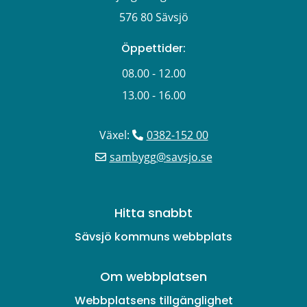
576 80 Sävsjö
Öppettider:
08.00 - 12.00
13.00 - 16.00
Växel: 
0382-152 00
sambygg@savsjo.se
Hitta snabbt
Sävsjö kommuns webbplats
Om webbplatsen
Webbplatsens tillgänglighet