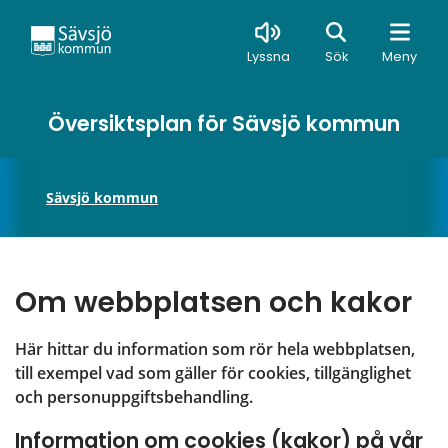
Sök
Lyssna
Sök
Meny
Översiktsplan för Sävsjö kommun
Sävsjö kommun
Om webbplatsen och kakor
Här hittar du information som rör hela webbplatsen, 
till exempel vad som gäller för cookies, tillgänglighet 
och personuppgiftsbehandling.
Information om cookies (kakor) på vår 