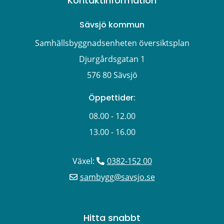
Kontaktinformation
Sävsjö kommun
Samhällsbyggnadsenheten översiktsplan
Djurgårdsgatan 1
576 80 Sävsjö
Öppettider:
08.00 - 12.00
13.00 - 16.00
Växel: 
0382-152 00
sambygg@savsjo.se
Hitta snabbt