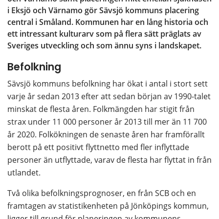
i Eksjö och Värnamo gör Sävsjö kommuns placering 
central i Småland. Kommunen har en lång historia och 
ett intressant kulturarv som på flera sätt präglats av 
Sveriges utveckling och som ännu syns i landskapet.
Befolkning
Sävsjö kommuns befolkning har ökat i antal i stort sett 
varje år sedan 2013 efter att sedan början av 1990-talet 
minskat de flesta åren. Folkmängden har stigit från 
strax under 11 000 personer år 2013 till mer än 11 700 
år 2020. Folkökningen de senaste åren har framförallt 
berott på ett positivt flyttnetto med fler inflyttade 
personer än utflyttade, varav de flesta har flyttat in från 
utlandet.
Två olika befolkningsprognoser, en från SCB och en 
framtagen av statistikenheten på Jönköpings kommun, 
ligger till grund för planeringen av kommunens 