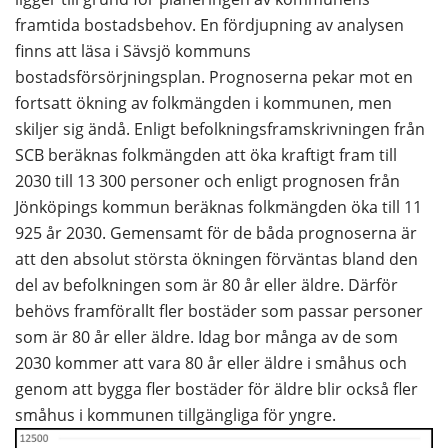
framtida bostadsbehov. En fördjupning av analysen 
finns att läsa i Sävsjö kommuns 
bostadsförsörjningsplan. Prognoserna pekar mot en 
fortsatt ökning av folkmängden i kommunen, men 
skiljer sig ändå. Enligt befolkningsframskrivningen från 
SCB beräknas folkmängden att öka kraftigt fram till 
2030 till 13 300 personer och enligt prognosen från 
Jönköpings kommun beräknas folkmängden öka till 11 
925 år 2030. Gemensamt för de båda prognoserna är 
att den absolut största ökningen förväntas bland den 
del av befolkningen som är 80 år eller äldre. Därför 
behövs framförallt fler bostäder som passar personer 
som är 80 år eller äldre. Idag bor många av de som 
2030 kommer att vara 80 år eller äldre i småhus och 
genom att bygga fler bostäder för äldre blir också fler 
småhus i kommunen tillgängliga för yngre.