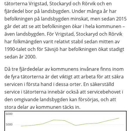
tätorterna Vrigstad, Stockaryd och Rörvik och en 
fjärdedel bor på landsbygden. Under många år har 
befolkningen på landsbygden minskat, men sedan 2015 
går det att se att befolkningen ökar i hela kommunen – 
även landsbygden. För Vrigstad, Stockaryd och Rörvik 
har folkmängden varit relativt stabil sedan mitten av 
1990-talet och för Sävsjö har befolkningen ökat stadigt 
sedan år 2000.
Då tre fjärdedelar av kommunens invånare finns inom 
de fyra tätorterna är det viktigt att arbeta för att säkra 
servicen i första hand i dessa orter. En säkerställd 
service i tätorterna innebär också att servicebehovet i 
den omgivande landsbygden kan försörjas, och att 
stora delar av kommunen täcks in.