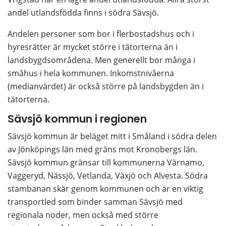
andel utlandsfödda finns i södra Sävsjö.
Andelen personer som bor i flerbostadshus och i 
hyresrätter är mycket större i tätorterna än i 
landsbygdsområdena. Men generellt bor många i 
småhus i hela kommunen. Inkomstnivåerna 
(medianvärdet) är också större på landsbygden än i 
tätorterna.
Sävsjö kommun i regionen
Sävsjö kommun är beläget mitt i Småland i södra delen 
av Jönköpings län med gräns mot Kronobergs län. 
Sävsjö kommun gränsar till kommunerna Värnamo, 
Vaggeryd, Nässjö, Vetlanda, Växjö och Alvesta. Södra 
stambanan skär genom kommunen och är en viktig 
transportled som binder samman Sävsjö med 
regionala noder, men också med större 