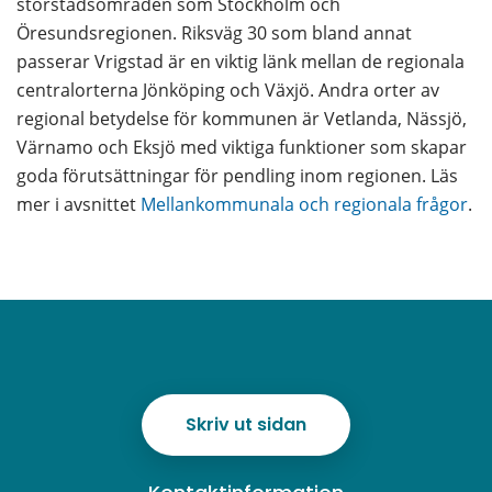
storstadsområden som Stockholm och 
Öresundsregionen. Riksväg 30 som bland annat 
passerar Vrigstad är en viktig länk mellan de regionala 
centralorterna Jönköping och Växjö. Andra orter av 
regional betydelse för kommunen är Vetlanda, Nässjö, 
Värnamo och Eksjö med viktiga funktioner som skapar 
goda förutsättningar för pendling inom regionen. Läs 
mer i avsnittet 
Mellankommunala och regionala frågor
.
Skriv ut sidan