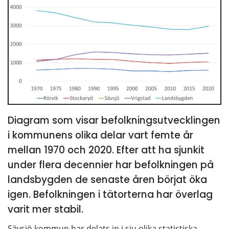
Diagram som visar befolkningsutvecklingen 
i kommunens olika delar vart femte år 
mellan 1970 och 2020. Efter att ha sjunkit 
under flera decennier har befolkningen på 
landsbygden de senaste åren börjat öka 
igen. Befolkningen i tätorterna har överlag 
varit mer stabil.
Sävsjö kommun har delats in i sju olika statistiska 