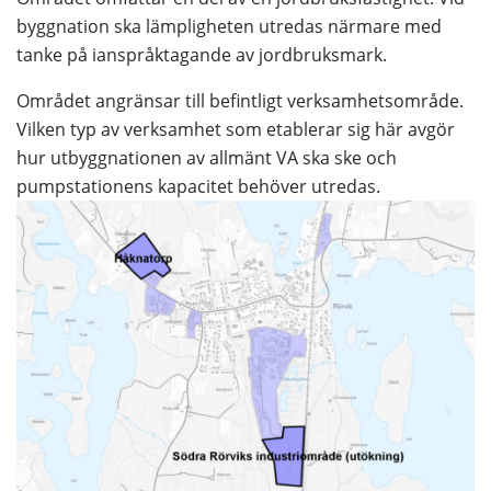
byggnation ska lämpligheten utredas närmare med 
tanke på ianspråktagande av jordbruksmark.
Området angränsar till befintligt verksamhetsområde. 
Vilken typ av verksamhet som etablerar sig här avgör 
hur utbyggnationen av allmänt VA ska ske och 
pumpstationens kapacitet behöver utredas. 