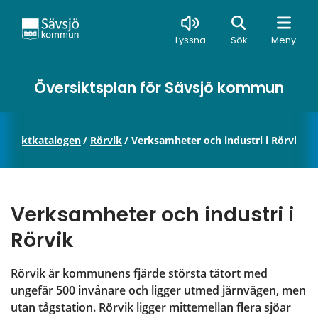
Sök
Lyssna
Sök
Meny
Översiktsplan för Sävsjö kommun
Projektkatalogen
/
Rörvik
/
Verksamheter och industri i Rörvik
Verksamheter och industri i 
Rörvik
Rörvik är kommunens fjärde största tätort med 
ungefär 500 invånare och ligger utmed järnvägen, men 
utan tågstation. Rörvik ligger mittemellan flera sjöar 