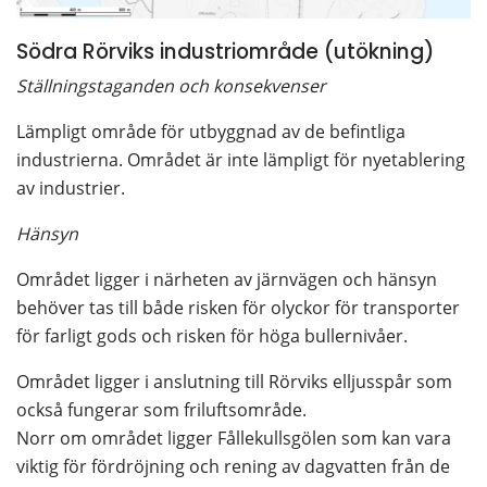
Södra Rörviks industriområde (utökning)
Ställningstaganden och konsekvenser
Lämpligt område för utbyggnad av de befintliga 
industrierna. Området är inte lämpligt för nyetablering 
av industrier. 
Hänsyn
Området ligger i närheten av järnvägen och hänsyn 
behöver tas till både risken för olyckor för transporter 
för farligt gods och risken för höga bullernivåer.
Området ligger i anslutning till Rörviks elljusspår som 
också fungerar som friluftsområde.
Norr om området ligger Fållekullsgölen som kan vara 
viktig för fördröjning och rening av dagvatten från de 