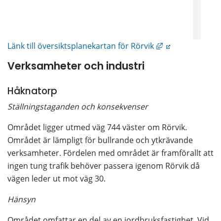
Länk till annan 
Länk till översiktsplanekartan för Rörvik
Verksamheter och industri
Håknatorp
Ställningstaganden och konsekvenser
Området ligger utmed väg 744 väster om Rörvik. 
Området är lämpligt för bullrande och ytkrävande 
verksamheter. Fördelen med området är framförallt att 
ingen tung trafik behöver passera igenom Rörvik då 
vägen leder ut mot väg 30.
Hänsyn
Området omfattar en del av en jordbruksfastighet. Vid 