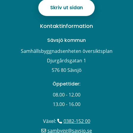
Skriv ut sidan
Kontaktinformation
Sävsjö kommun
Samhällsbyggnadsenheten översiktsplan
Djurgårdsgatan 1
576 80 Sävsjö
Öppettider:
08.00 - 12.00
13.00 - 16.00
Växel: 
0382-152 00
sambygg@savsjo.se